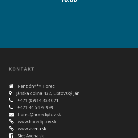
KONTAKT
Penzión*** Horec
Jánska dolina 432, Liptovský Ján
+421 (0)914 333 021
+421 44 5479 999
horec@horecliptov.sk
www.horecliptov.sk
www.avena.sk
Sieť Avena.sk