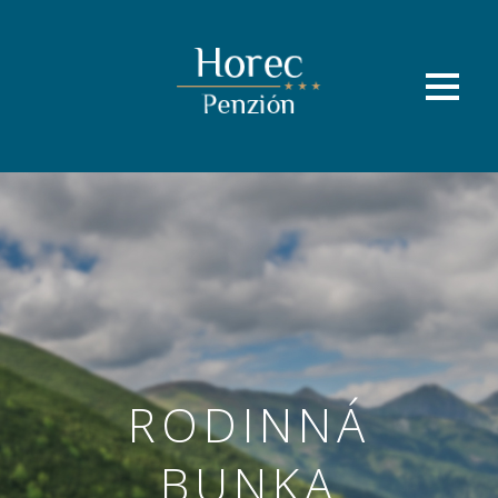
RODINNÁ
BUNKA