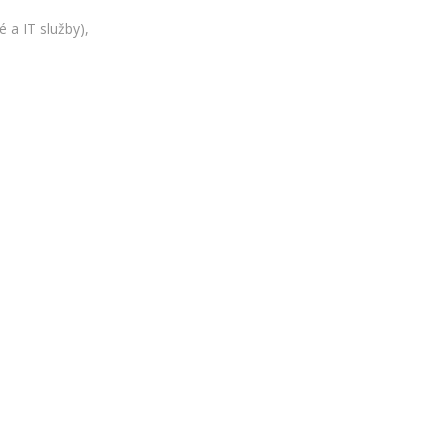
 a IT služby),