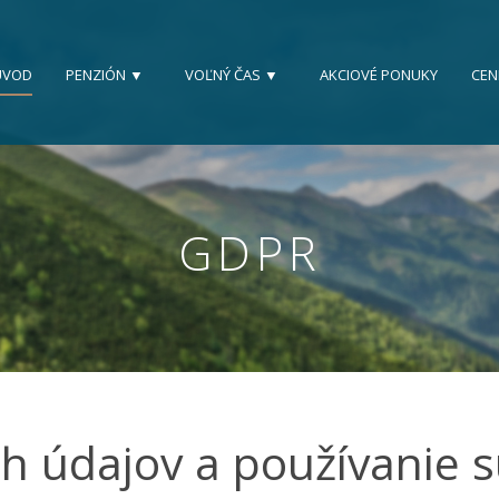
ÚVOD
PENZIÓN ▼
VOĽNÝ ČAS ▼
AKCIOVÉ PONUKY
CEN
GDPR
 údajov a používanie s