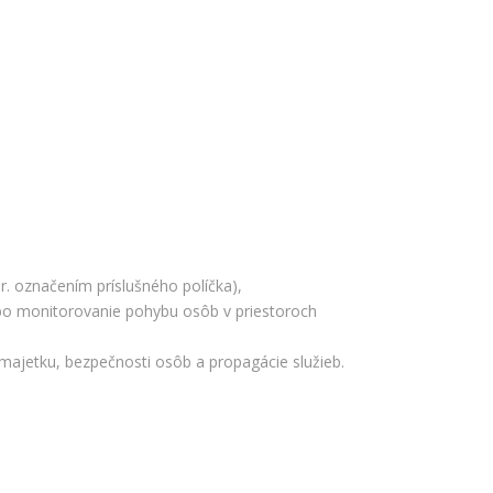
r. označením príslušného políčka),
ebo monitorovanie pohybu osôb v priestoroch
majetku, bezpečnosti osôb a propagácie služieb.