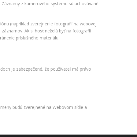
ôb. Záznamy z kamerového systému sú uchovávané
nu (napríklad zverejnenie fotografií na webovej
záznamov. Ak si hosť neželá byť na fotografii
ánenie príslušného materiálu.
adoch je zabezpečené, že používateľ má právo
y zmeny budú zverejnené na Webovom sídle a