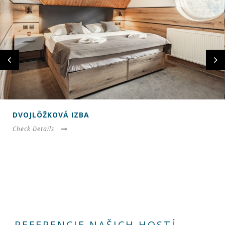
DVOJLÔŽKOVÁ IZBA
Check Details
REFERENCIE NAŠICH HOSTÍ