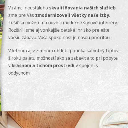
V rámci neustáleho
skvalitňovania našich služieb
sme pre Vás
zmodernizovali všetky naše izby.
Tešiť sa môžete na nové a moderné štýlové interiéry.
Rozšírili sme aj vonkajšie detské ihrisko pre ešte
väčšiu zábavu. Vaša spokojnosť je našou prioritou.
V letnom aj v zimnom období ponúka samotný Liptov
širokú paletu možností ako sa zabaviť a to pri pobyte
v
krásnom a tichom prostredí
v spojení s
oddychom.