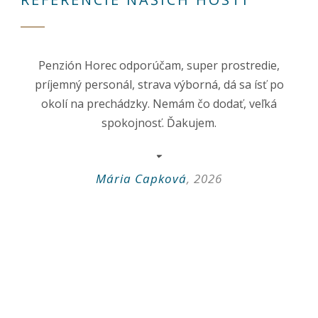
Penzión Horec odporúčam, super prostredie,
príjemný personál, strava výborná, dá sa ísť po
okolí na prechádzky. Nemám čo dodať, veľká
spokojnosť. Ďakujem.
Mária Capková
,
2026