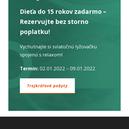
Dieťa do 15 rokov zadarmo –
Rezervujte bez storno
poplatku!
Vychutnajte si sviatočnú lyžovačku
spojenú s relaxom!
Termín:
02.01.2022 – 09.01.2022
Trojkráľové pobyty