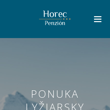
PONUKA
LYŽIARSKY